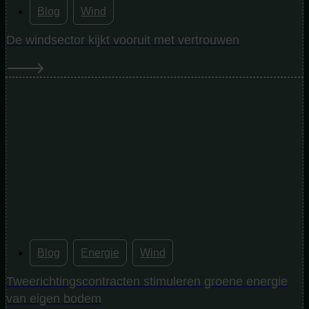
Blog
,
Wind
De windsector kijkt vooruit met vertrouwen
Blog
,
Energie
,
Wind
Tweerichtingscontracten stimuleren groene energie
van eigen bodem