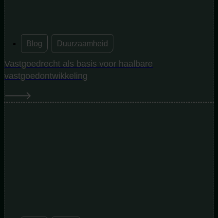
Blog
,
Duurzaamheid
Vastgoedrecht als basis voor haalbare
vastgoedontwikkeling