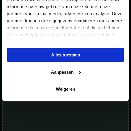
informatie over uw gebruik van onze site met onze
partners voor social media, adverteren en analyse. Deze
partners kunnen deze gegevens combineren met andere
informatie die u aan ze heeft verstrekt of die ze hebben
verzameld op basis van uw gebruik van hun services.
Blog
,
Energie
Mobiele batterijen bij de klant: juridische valkuilen
Alles toestaan
rondom eigendom en natrekking
Aanpassen
Weigeren