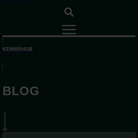
KENNISHUB
BLOG