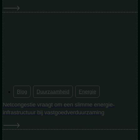
Blog
,
Duurzaamheid
,
Energie
Netcongestie vraagt om een slimme energie-
infrastructuur bij vastgoedverduurzaming