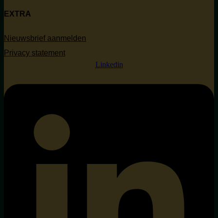
EXTRA
Nieuwsbrief aanmelden
Privacy statement
Linkedin