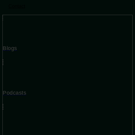
Contact
Contact
Blogs
Podcasts