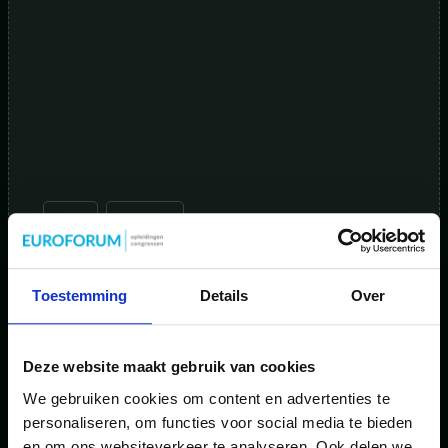
Blog
,
Energie
De financiering van de energietransitie vraagt om
scherpe keuzes
Toestemming
Details
Over
Deze website maakt gebruik van cookies
We gebruiken cookies om content en advertenties te
personaliseren, om functies voor social media te bieden
en om ons websiteverkeer te analyseren. Ook delen we