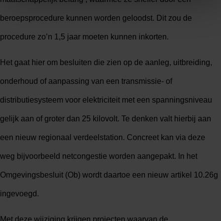
beroepsprocedure kunnen worden geloodst. Dit zou de
procedure zo’n 1,5 jaar moeten kunnen inkorten.
Het gaat hier om besluiten die zien op de aanleg, uitbreiding,
onderhoud of aanpassing van een transmissie- of
distributiesysteem voor elektriciteit met een spanningsniveau
gelijk aan of groter dan 25 kilovolt. Te denken valt hierbij aan
een nieuw regionaal verdeelstation. Concreet kan via deze
weg bijvoorbeeld netcongestie worden aangepakt. In het
Omgevingsbesluit (Ob) wordt daartoe een nieuw artikel 10.26g
ingevoegd.
Met deze wijziging krijgen projecten waarvan de