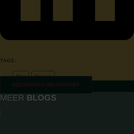
TAGS:
Blog
,
Energie
INSCHRIJVEN NIEUWSBRIEF
MEER
BLOGS