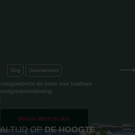
Blog
,
Duurzaamheid
Vastgoedrecht als basis voor haalbare
vastgoedontwikkeling
BEKIJK MEER BLOGS
ALTIJD OP
DE
HOOGTE