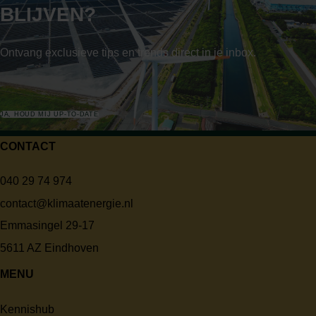
BLIJVEN?
Ontvang exclusieve tips en trends direct in je inbox.
JA, HOUD MIJ UP-TO-DATE
CONTACT
040 29 74 974
contact@klimaatenergie.nl
Emmasingel 29-17
5611 AZ Eindhoven
MENU
Kennishub