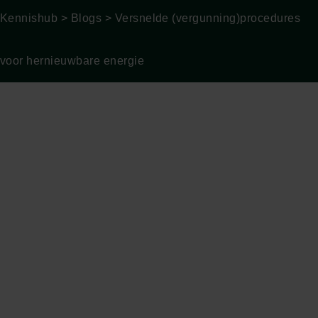
Kennishub
>
Blogs
>
Versnelde (vergunning)procedures
voor hernieuwbare energie