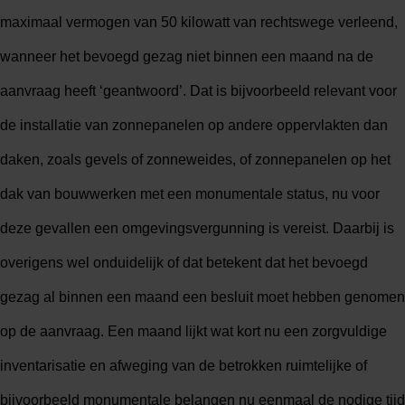
maximaal vermogen van 50 kilowatt van rechtswege verleend,
wanneer het bevoegd gezag niet binnen een maand na de
aanvraag heeft ‘geantwoord’. Dat is bijvoorbeeld relevant voor
de installatie van zonnepanelen op andere oppervlakten dan
daken, zoals gevels of zonneweides, of zonnepanelen op het
dak van bouwwerken met een monumentale status, nu voor
deze gevallen een omgevingsvergunning is vereist. Daarbij is
overigens wel onduidelijk of dat betekent dat het bevoegd
gezag al binnen een maand een besluit moet hebben genomen
op de aanvraag. Een maand lijkt wat kort nu een zorgvuldige
inventarisatie en afweging van de betrokken ruimtelijke of
bijvoorbeeld monumentale belangen nu eenmaal de nodige tijd