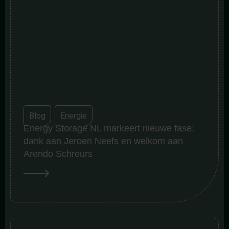
Blog
,
Energie
Energy Storage NL markeert nieuwe fase:
dank aan Jeroen Neefs en welkom aan
Arendo Schreurs