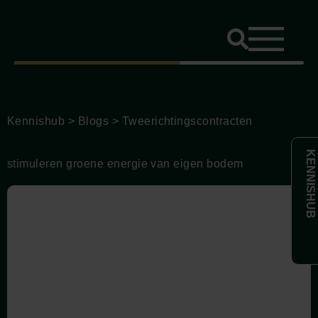
Kennishub
>
Blogs
>
Tweerichtingscontracten
KENNISHUB
stimuleren groene energie van eigen bodem