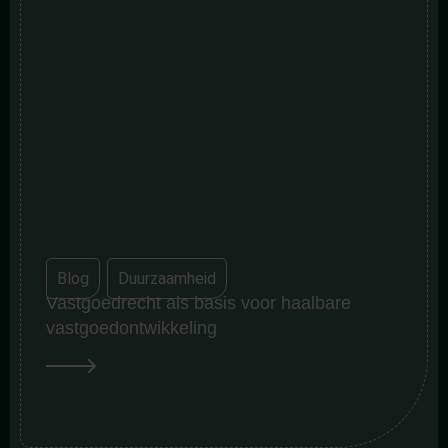
Blog
,
Duurzaamheid
Vastgoedrecht als basis voor haalbare
vastgoedontwikkeling