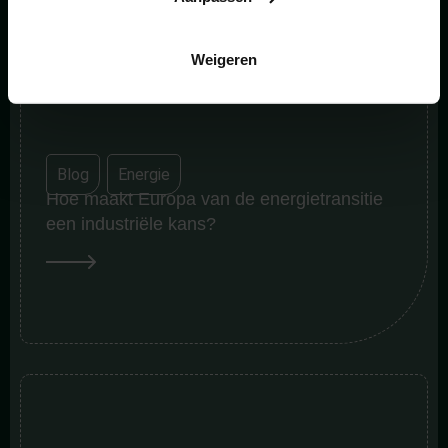
Weigeren
Blog
,
Energie
Hoe maakt Europa van de energietransitie
een industriële kans?