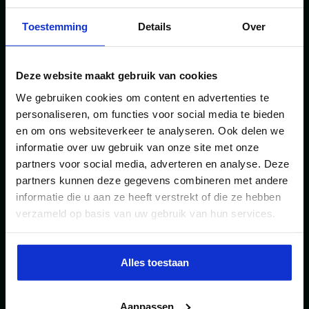
Toestemming
Details
Over
INSCHRIJVEN NIEUWSBRIEF
Deze website maakt gebruik van cookies
We gebruiken cookies om content en advertenties te
personaliseren, om functies voor social media te bieden
en om ons websiteverkeer te analyseren. Ook delen we
informatie over uw gebruik van onze site met onze
partners voor social media, adverteren en analyse. Deze
partners kunnen deze gegevens combineren met andere
informatie die u aan ze heeft verstrekt of die ze hebben
MEER
BLOGS
verzameld op basis van uw gebruik van hun services.
Alles toestaan
Aanpassen