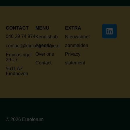
CONTACT
MENU
EXTRA
040 29 74 974
Kennishub
Nieuwsbrief
Agenda
aanmelden
contact@klimaatenergie.nl
Over ons
Privacy
Emmasingel
29-17
Contact
statement
5611 AZ
Eindhoven
© 2026 Euroforum