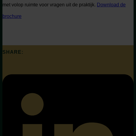
met volop ruimte voor vragen uit de praktijk.
Download de
brochure
SHARE: