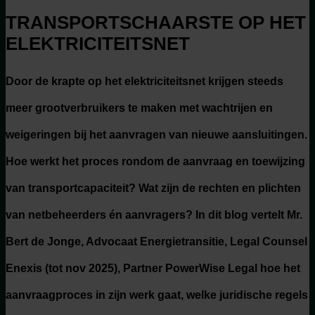
TRANSPORTSCHAARSTE OP HET
ELEKTRICITEITSNET
Door de krapte op het elektriciteitsnet krijgen steeds
meer grootverbruikers te maken met wachtrijen en
weigeringen bij het aanvragen van nieuwe aansluitingen.
Hoe werkt het proces rondom de aanvraag en toewijzing
van transportcapaciteit? Wat zijn de rechten en plichten
van netbeheerders én aanvragers? In dit blog vertelt Mr.
Bert de Jonge, Advocaat Energietransitie, Legal Counsel
Enexis (tot nov 2025), Partner PowerWise Legal hoe het
aanvraagproces in zijn werk gaat, welke juridische regels