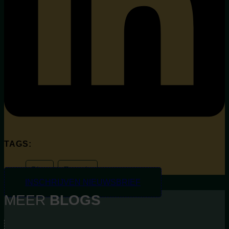
TAGS:
Blog
,
Energie
INSCHRIJVEN NIEUWSBRIEF
MEER
BLOGS