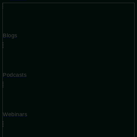
Blogs
Podcasts
Webinars