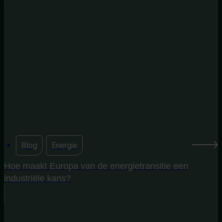
Blog
,
Energie
Hoe maakt Europa van de energietransitie een
industriële kans?