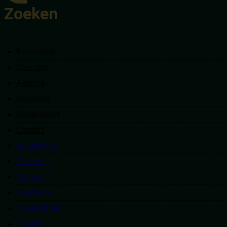
Zoeken
Kennishub
Kennishub
Over ons
Over ons
Agenda
Agenda
Maatwerk
Maatwerk
Nieuwsbrief
Nieuwsbrief
Contact
Contact
Kennishub
Kennishub
Over ons
Over ons
Agenda
Agenda
Maatwerk
Maatwerk
Nieuwsbrief
Nieuwsbrief
Contact
Contact