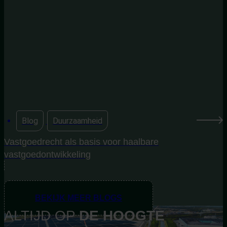
Blog
,
Duurzaamheid
Vastgoedrecht als basis voor haalbare
vastgoedontwikkeling
BEKIJK MEER BLOGS
ALTIJD OP
DE
HOOGTE