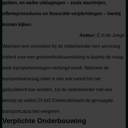
gelden, en welke uitdagingen – zoals wachtrijen,
offerteprocedures en financiële verplichtingen – hierbij
komen kijken.
Auteur:
E.H.de Jonge
Wanneer een verzoeker bij de netbeheerder een aanvraag
indient voor een grootverbruikaansluiting is daarbij de vraag
welk transportvermogen verlangd wordt. Wanneer de
transportaanvraag meer is dan wat vanuit het net
gefaciliteerd kan worden, zal de netbeheerder met een
beroep op artikel 24 lid2 Elektriciteitswet de gevraagde
transportcapaciteit weigeren.
Verplichte Onderbouwing