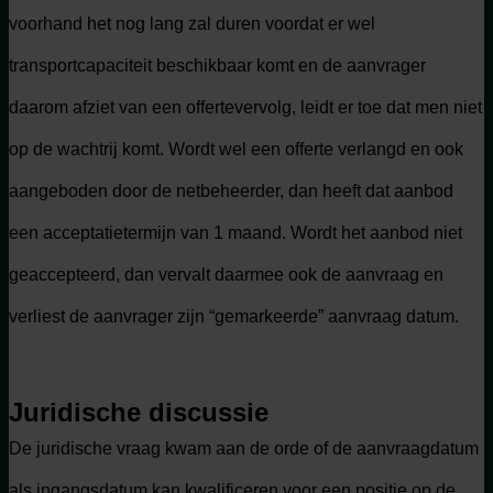
voorhand het nog lang zal duren voordat er wel
transportcapaciteit beschikbaar komt en de aanvrager
daarom afziet van een offertevervolg, leidt er toe dat men niet
op de wachtrij komt. Wordt wel een offerte verlangd en ook
aangeboden door de netbeheerder, dan heeft dat aanbod
een acceptatietermijn van 1 maand. Wordt het aanbod niet
geaccepteerd, dan vervalt daarmee ook de aanvraag en
verliest de aanvrager zijn “gemarkeerde” aanvraag datum.
Juridische discussie
De juridische vraag kwam aan de orde of de aanvraagdatum
als ingangsdatum kan kwalificeren voor een positie op de