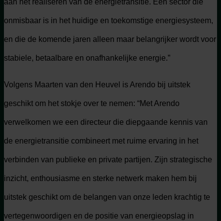
aan het realiseren van de energietransitie. Een sector die
onmisbaar is in het huidige en toekomstige energiesysteem,
en die de komende jaren alleen maar belangrijker wordt voor
stabiele, betaalbare en onafhankelijke energie.”
Volgens Maarten van den Heuvel is Arendo bij uitstek
geschikt om het stokje over te nemen: “Met Arendo
verwelkomen we een directeur die diepgaande kennis van
de energietransitie combineert met ruime ervaring in het
verbinden van publieke en private partijen. Zijn strategische
inzicht, enthousiasme en sterke netwerk maken hem bij
uitstek geschikt om de belangen van onze leden krachtig te
vertegenwoordigen en de positie van energieopslag in