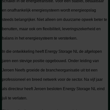
schakel in de energietransitie. Voor een stabiel, betaalbaar
en onafhankelijk energiesysteem wordt energieopslag
steeds belangrijker. Niet alleen om duurzame opwek beter te
benutten, maar ook om flexibiliteit, leveringszekerheid en
balans in het energiesysteem te versterken.
In die ontwikkeling heeft Energy Storage NL de afgelopen
jaren een stevige positie opgebouwd. Onder leiding van
Jeroen Neefs groeide de brancheorganisatie uit tot een
professioneel en breed netwerk voor de sector. Na vijf jaar
als directeur heeft Jeroen besloten Energy Storage NL eind
juli te verlaten.