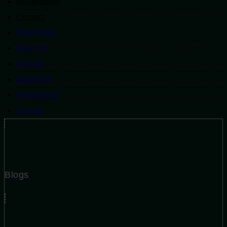
Nieuwsbrief
Contact
Contact
Kennishub
Kennishub
Over ons
Over ons
Agenda
Agenda
Maatwerk
Maatwerk
Nieuwsbrief
Nieuwsbrief
Contact
Contact
Blogs