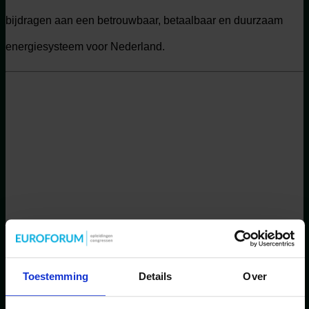
bijdragen aan een betrouwbaar, betaalbaar en duurzaam
energiesysteem voor Nederland.
Verder praten over de
Toestemming
Details
Over
toekomst van energieopslag?