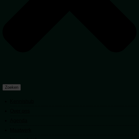
Zoeken
Kennishub
Kennishub
Over ons
Over ons
Agenda
Agenda
Maatwerk
Maatwerk
Nieuwsbrief