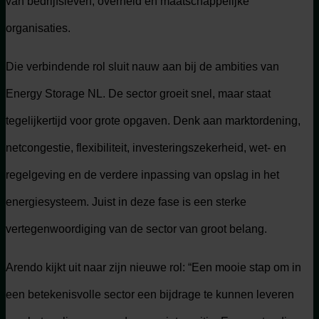
van bedrijfsleven, overheid en maatschappelijke
organisaties.
Die verbindende rol sluit nauw aan bij de ambities van
Energy Storage NL. De sector groeit snel, maar staat
tegelijkertijd voor grote opgaven. Denk aan marktordening,
netcongestie, flexibiliteit, investeringszekerheid, wet- en
regelgeving en de verdere inpassing van opslag in het
energiesysteem. Juist in deze fase is een sterke
vertegenwoordiging van de sector van groot belang.
Arendo kijkt uit naar zijn nieuwe rol: “Een mooie stap om in
een betekenisvolle sector een bijdrage te kunnen leveren