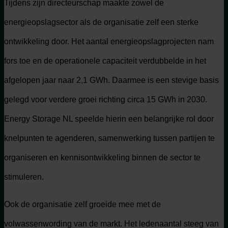
Tijdens zijn directeurschap maakte zowel de
energieopslagsector als de organisatie zelf een sterke
ontwikkeling door. Het aantal energieopslagprojecten nam
fors toe en de operationele capaciteit verdubbelde in het
afgelopen jaar naar 2,1 GWh. Daarmee is een stevige basis
gelegd voor verdere groei richting circa 15 GWh in 2030.
Energy Storage NL speelde hierin een belangrijke rol door
knelpunten te agenderen, samenwerking tussen partijen te
organiseren en kennisontwikkeling binnen de sector te
stimuleren.
Ook de organisatie zelf groeide mee met de
volwassenwording van de markt. Het ledenaantal steeg van