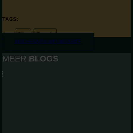
TAGS:
Blog
,
Energie
INSCHRIJVEN NIEUWSBRIEF
MEER
BLOGS