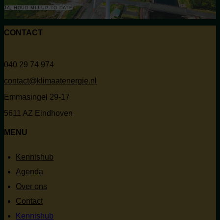
JA, HOUD MIJ UP-TO-DATE
CONTACT
040 29 74 974
contact@klimaatenergie.nl
Emmasingel 29-17
5611 AZ Eindhoven
MENU
Kennishub
Agenda
Over ons
Contact
Kennishub