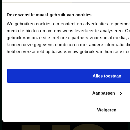
Contact
Deze website maakt gebruik van cookies
EXTRA
We gebruiken cookies om content en advertenties te personal
media te bieden en om ons websiteverkeer te analyseren. Oo
Nieuwsbrief aanmelden
gebruik van onze site met onze partners voor social media, 
Privacy statement
kunnen deze gegevens combineren met andere informatie die 
Nieuwsbrief aanmelden
hebben verzameld op basis van uw gebruik van hun services
Privacy statement
Linkedin
Alles toestaan
Aanpassen
Weigeren