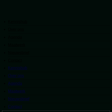
Kennishub
Kennishub
Over ons
Over ons
Agenda
Agenda
Maatwerk
Maatwerk
Nieuwsbrief
Nieuwsbrief
Contact
Contact
Kennishub
Kennishub
Over ons
Over ons
Agenda
Agenda
Maatwerk
Maatwerk
Nieuwsbrief
Nieuwsbrief
Contact
Contact