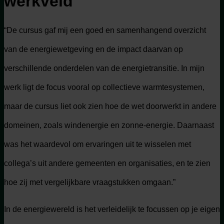
werkveld
“De cursus gaf mij een goed en samenhangend overzicht
van de energiewetgeving en de impact daarvan op
verschillende onderdelen van de energietransitie. In mijn
werk ligt de focus vooral op collectieve warmtesystemen,
maar de cursus liet ook zien hoe de wet doorwerkt in andere
domeinen, zoals windenergie en zonne-energie. Daarnaast
was het waardevol om ervaringen uit te wisselen met
collega’s uit andere gemeenten en organisaties, en te zien
hoe zij met vergelijkbare vraagstukken omgaan.”
In de energiewereld is het verleidelijk te focussen op je eigen