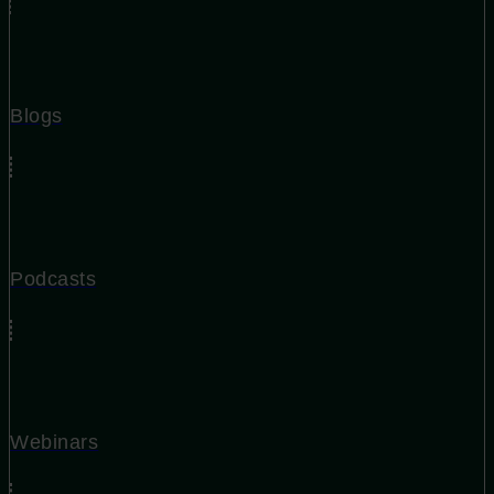
Blogs
Podcasts
Webinars