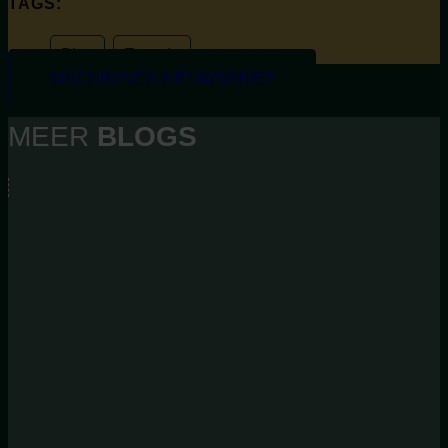
TAGS:
Blog
,
Energie
INSCHRIJVEN NIEUWSBRIEF
MEER
BLOGS