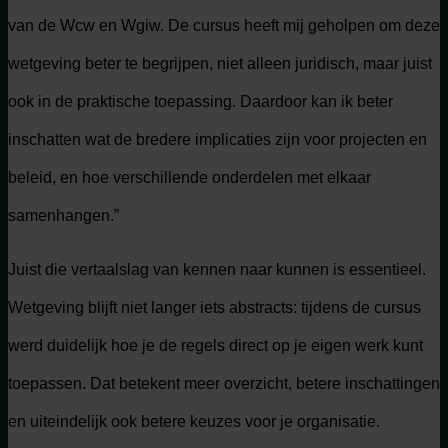
van de Wcw en Wgiw. De cursus heeft mij geholpen om deze
wetgeving beter te begrijpen, niet alleen juridisch, maar juist
ook in de praktische toepassing. Daardoor kan ik beter
inschatten wat de bredere implicaties zijn voor projecten en
beleid, en hoe verschillende onderdelen met elkaar
samenhangen.”
Juist die vertaalslag van kennen naar kunnen is essentieel.
Wetgeving blijft niet langer iets abstracts: tijdens de cursus
werd duidelijk hoe je de regels direct op je eigen werk kunt
toepassen. Dat betekent meer overzicht, betere inschattingen
en uiteindelijk ook betere keuzes voor je organisatie.