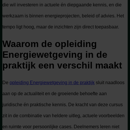
die wil investeren in actuele én diepgaande kennis, en die
werkzaam is binnen energieprojecten, beleid of advies. Het
tempo ligt hoog, maar de inzichten zijn direct toepasbaar.
Waarom de opleiding
Energiewetgeving in de
praktijk een verschil maakt
De
opleiding Energiewetgeving in de praktijk
sluit naadloos
aan op de actualiteit en de groeiende behoefte aan
juridische én praktische kennis. De kracht van deze cursus
zit in de combinatie van heldere uitleg, actuele voorbeelden
en ruimte voor persoonlijke cases. Deelnemers leren niet