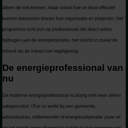
alleen de wet kennen, maar vooral hoe ze deze effectief
kunnen toepassen binnen hun organisatie en projecten. Het
programma richt zich op professionals die direct willen
bijdragen aan de energietransitie, met inzicht in zowel de
inhoud als de impact van regelgeving.
De energieprofessional van
nu
De moderne energieprofessional is allang niet meer alleen
vakspecialist. Of je nu werkt bij een gemeente,
adviesbureau, netbeheerder of energiecoöperatie: jouw rol
vraagt steeds meer strategisch inzicht én het vermogen om