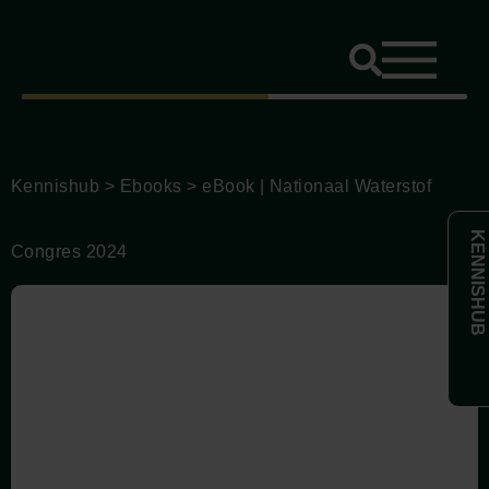
Kennishub
>
Ebooks
>
eBook | Nationaal Waterstof
KENNISHUB
Congres 2024