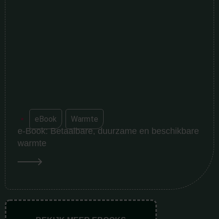
eBook
,
Warmte
e-Book: Betaalbare, duurzame en beschikbare
warmte