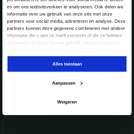
en om ons websiteverkeer te analyseren. Ook delen we
informatie over uw gebruik van onze site met onze
partners voor social media, adverteren en analyse. Deze
partners kunnen deze gegevens combineren met andere
informatie die u aan ze heeft verstrekt of die ze hebben
verzameld op basis van uw gebruik van hun services.
Alles toestaan
eBook
,
Waterstof
E-Book Nationaal Waterstof Congres
Aanpassen
Weigeren