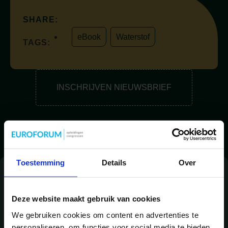
SHARE:
eBook
,
Waterstof
TAGS:
INSCHRIJVEN NIEUWSBRIEF
Toestemming
Details
Over
MEER
EBOOKS
Deze website maakt gebruik van cookies
We gebruiken cookies om content en advertenties te
personaliseren, om functies voor social media te bieden