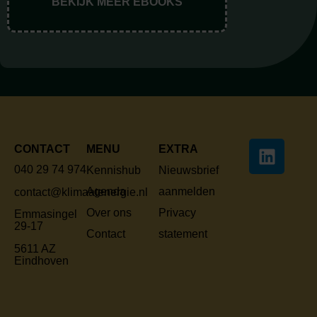
BEKIJK MEER EBOOKS
CONTACT
MENU
EXTRA
040 29 74 974
Kennishub
Nieuwsbrief
Agenda
aanmelden
contact@klimaatenergie.nl
Over ons
Privacy
Emmasingel
29-17
Contact
statement
5611 AZ
Eindhoven