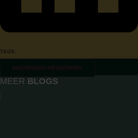
TAGS:
INSCHRIJVEN NIEUWSBRIEF
MEER
BLOGS