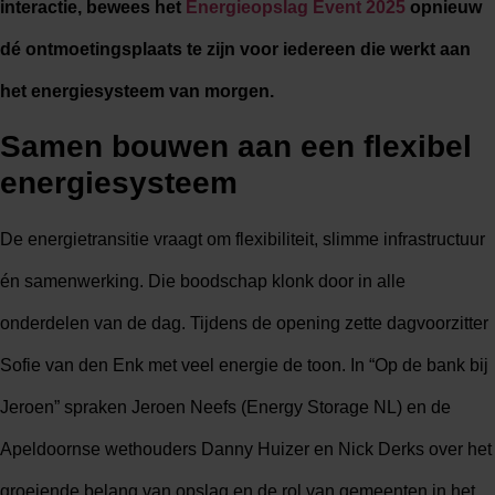
interactie, bewees het
Energieopslag Event 2025
opnieuw
dé ontmoetingsplaats te zijn voor iedereen die werkt aan
het energiesysteem van morgen.
Samen bouwen aan een flexibel
energiesysteem
De energietransitie vraagt om flexibiliteit, slimme infrastructuur
én samenwerking. Die boodschap klonk door in alle
onderdelen van de dag. Tijdens de opening zette dagvoorzitter
Sofie van den Enk met veel energie de toon. In “Op de bank bij
Jeroen” spraken Jeroen Neefs (Energy Storage NL) en de
Apeldoornse wethouders Danny Huizer en Nick Derks over het
groeiende belang van opslag en de rol van gemeenten in het