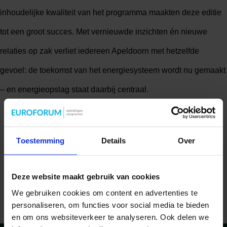
inhoudelijke kwaliteit van het programma maakten deze editie
tot een groot succes. Met vernieuwde inzichten én nieuwe
relaties op zak verliet iedereen Apeldoorn met hetzelfde
gevoel: de toekomst van het energiesysteem wordt nu gemaakt
– en energieopslag staat daarbij centraal.
Toestemming
Details
Over
Deze website maakt gebruik van cookies
We gebruiken cookies om content en advertenties te
personaliseren, om functies voor social media te bieden
Bekijk alle foto’s
en om ons websiteverkeer te analyseren. Ook delen we