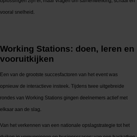
oplossingen zijn er, maar vragen om samenwerking, schaal en
vooral snelheid.
Working Stations: doen, leren en
vooruitkijken
Een van de grootste succesfactoren van het event was
opnieuw de interactieve insteek. Tijdens twee uitgebreide
rondes van Working Stations gingen deelnemers actief met
elkaar aan de slag.
Van het verkennen van een nationale opslagstrategie tot het
duiken in vergunningen en businesscases; van een hackathon