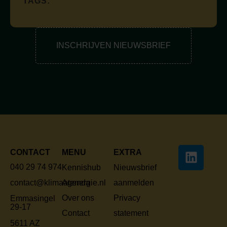
TAGS:
INSCHRIJVEN NIEUWSBRIEF
CONTACT
MENU
EXTRA
040 29 74 974
Kennishub
Nieuwsbrief
Agenda
aanmelden
contact@klimaatenergie.nl
Over ons
Privacy
Emmasingel
29-17
Contact
statement
5611 AZ