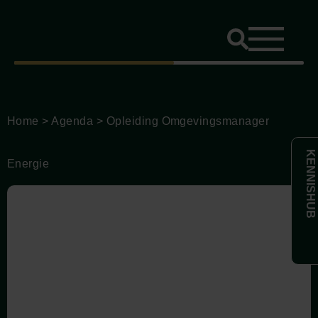
Home
>
Agenda
>
Opleiding Omgevingsmanager
KENNISHUB
Energie